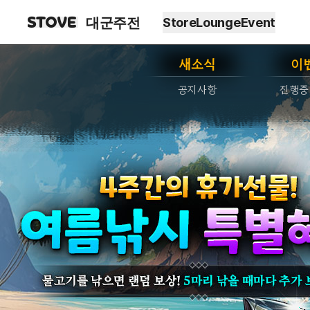
대군주전
Store
Lounge
Event
새소식
이
공지사항
진행중