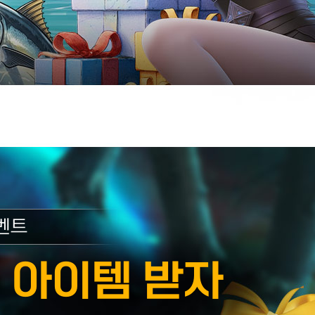
벤트
 아이템 받자