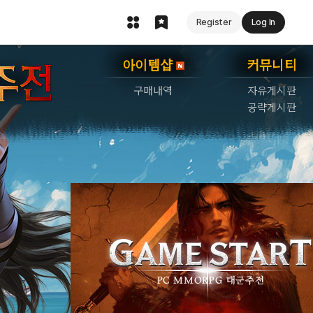
Register
Log In
아이템샵
커뮤니티
구매내역
자유게시판
공략게시판