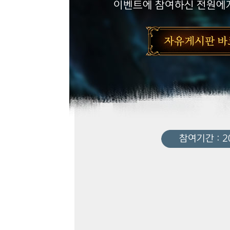
이벤트에 참여하신 전원에게
참여기간 : 20