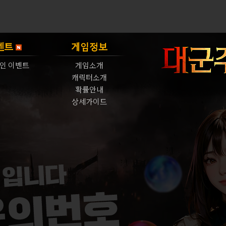
벤트
게임정보
인 이벤트
게임소개
캐릭터소개
확률안내
상세가이드