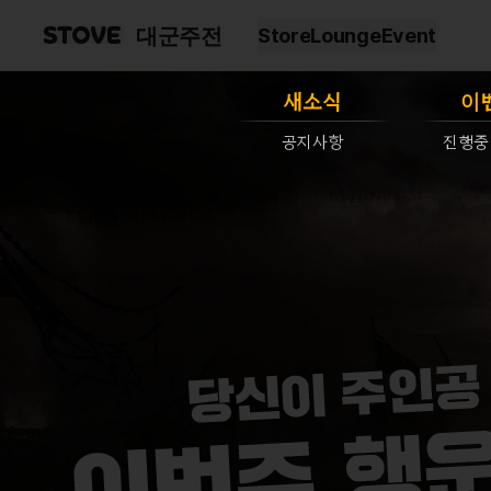
대군주전
Store
Lounge
Event
새소식
이
공지사항
진행중