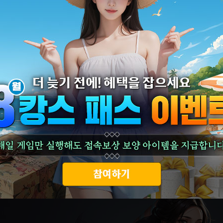
ㆍ[안내] 네트워크 서버에 대한 점검 안내
ㆍ[신규서버] 대군주전 05월 01일 왕령 서버 오픈 안내
ㆍ[공지]설날 연휴 고객센터 운영 안내
ㆍ[신규서버] 대군주전 01월 23일 강제 서버 오픈 안내
ㆍ[신규서버] 대군주전 01월 09일 웅주 서버 오픈 안내