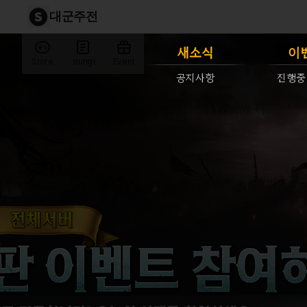
대군주전
새소식
이
Store
Lounge
Event
공지사항
진행중